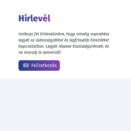
Hírlevél
Iratkozz fel hírlevelünkre, hogy mindig naprakész
legyél az újdonságokkal és legfrissebb híreinkkel
kapcsolatban. Legyél részese közösségünknek, és
ne maradj le semmiről!
Feliratkozás
© 1999 - 2026