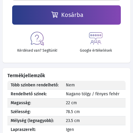
Kosárba
Kérdésed van? Segítünk!
Google értékelések
Termékjellemzők
Több színben rendelhető:
Nem
Rendelhető színek:
Nagano tölgy / fényes fehér
Magasság:
22 cm
Szélesség:
78.5 cm
Mélység (legnagyobb):
23.5 cm
Lapraszerelt:
Igen