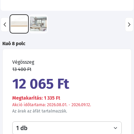
Kuó 8 polc
Végösszeg
13 400 Ft
12 065 Ft
Megtakarítás: 1 335 Ft
Akció időtartama: 2026.08.01. - 2026.09.12.
Az árak az áfát tartalmazzák.