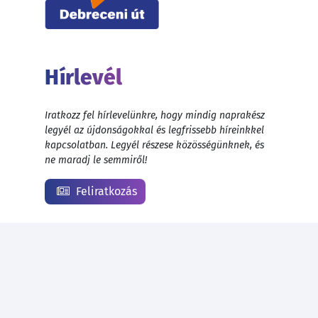
Hírlevél
Iratkozz fel hírlevelünkre, hogy mindig naprakész
legyél az újdonságokkal és legfrissebb híreinkkel
kapcsolatban. Legyél részese közösségünknek, és
ne maradj le semmiről!
Feliratkozás
© 1999 - 2026