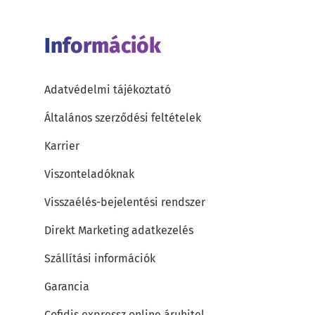
Információk
Adatvédelmi tájékoztató
Általános szerződési feltételek
Karrier
Viszonteladóknak
Visszaélés-bejelentési rendszer
Direkt Marketing adatkezelés
Szállítási információk
Garancia
Cofidis expressz online áruhitel