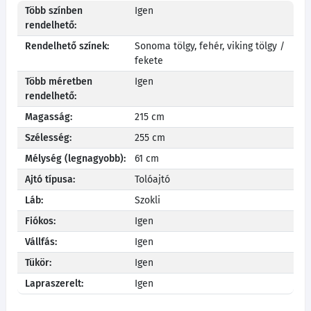
Több színben
Igen
rendelhető:
Rendelhető színek:
Sonoma tölgy, fehér, viking tölgy /
fekete
Több méretben
Igen
rendelhető:
Magasság:
215 cm
Szélesség:
255 cm
Mélység (legnagyobb):
61 cm
Ajtó típusa:
Tolóajtó
Láb:
Szokli
Fiókos:
Igen
Vállfás:
Igen
Tükör:
Igen
Lapraszerelt:
Igen