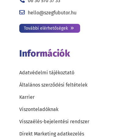
06 30 570 37 33
hello@szegfubutor.hu
További elérhetőségek
Információk
Adatvédelmi tájékoztató
Általános szerződési feltételek
Karrier
Viszonteladóknak
Visszaélés-bejelentési rendszer
Direkt Marketing adatkezelés