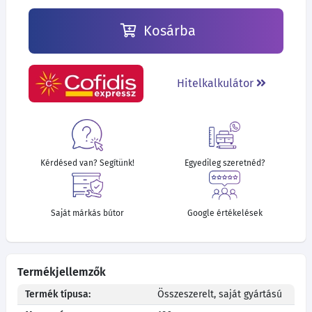
Kosárba
Hitelkalkulátor
Kérdésed van? Segítünk!
Egyedileg szeretnéd?
Saját márkás bútor
Google értékelések
Termékjellemzők
Termék típusa:
Összeszerelt, saját gyártású