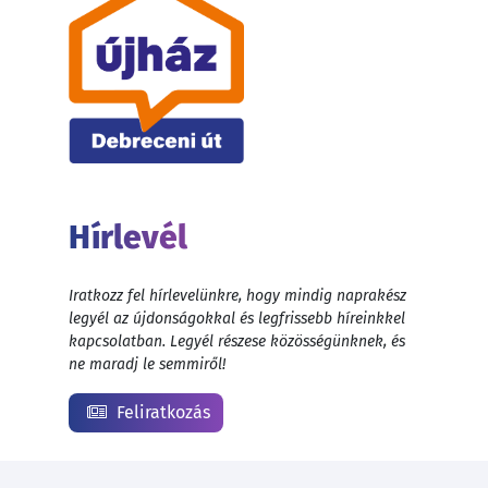
Hírlevél
Iratkozz fel hírlevelünkre, hogy mindig naprakész
legyél az újdonságokkal és legfrissebb híreinkkel
kapcsolatban. Legyél részese közösségünknek, és
ne maradj le semmiről!
Feliratkozás