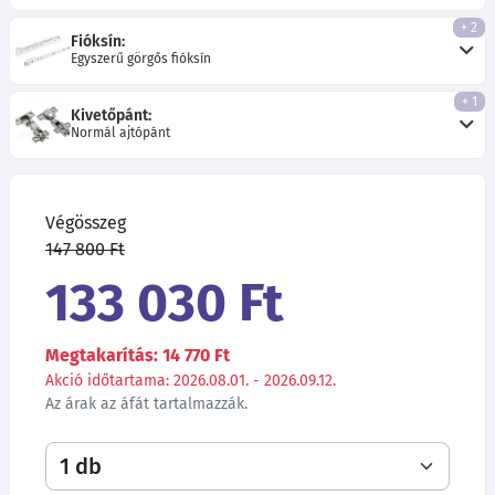
+ 2
Fióksín:
Egyszerű görgős fióksín
+ 1
Kivetőpánt:
Normál ajtópánt
Végösszeg
147 800 Ft
133 030 Ft
Megtakarítás: 14 770 Ft
Akció időtartama: 2026.08.01. - 2026.09.12.
Az árak az áfát tartalmazzák.