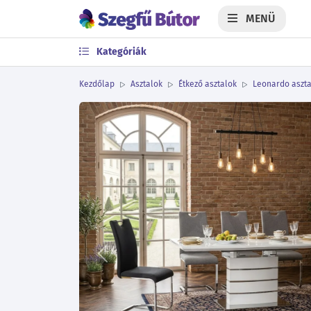
MENÜ
Kategóriák
Kezdőlap
Asztalok
Étkező asztalok
Leonardo aszta
Előző