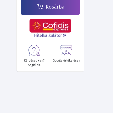
Kosárba
Hitelkalkulátor
Kérdésed van?
Google értékelések
Segítünk!