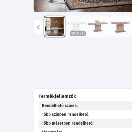
214 835 Ft
Termékjellemzők
Rendelhető színek:
Több színben rendelhető:
Több méretben rendelhető: