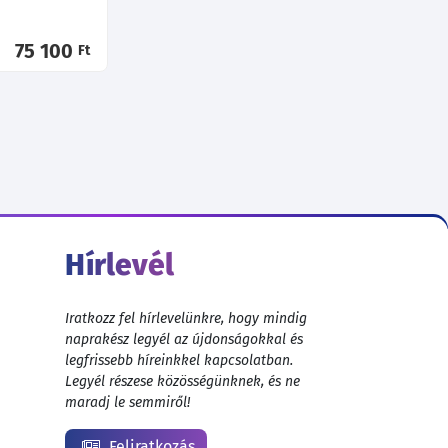
75 100
Ft
Hírlevél
Iratkozz fel hírlevelünkre, hogy mindig
naprakész legyél az újdonságokkal és
legfrissebb híreinkkel kapcsolatban.
Legyél részese közösségünknek, és ne
maradj le semmiről!
Feliratkozás