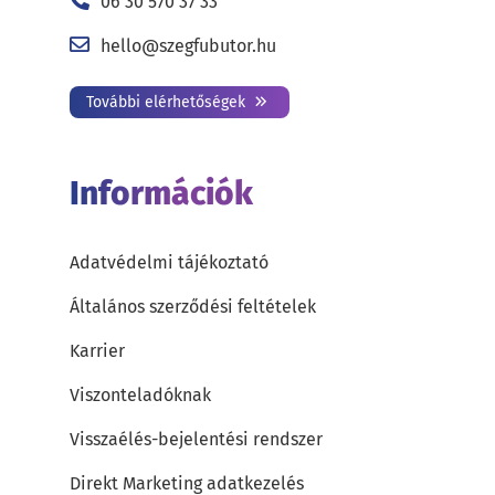
06 30 570 37 33
hello@szegfubutor.hu
További elérhetőségek
Információk
Adatvédelmi tájékoztató
Általános szerződési feltételek
Karrier
Viszonteladóknak
Visszaélés-bejelentési rendszer
Direkt Marketing adatkezelés