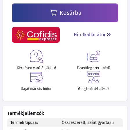
Kosárba
Hitelkalkulátor
Kérdésed van? Segítünk!
Egyedileg szeretnéd?
Saját márkás bútor
Google értékelések
Termékjellemzők
Termék típusa:
Összeszerelt, saját gyártású