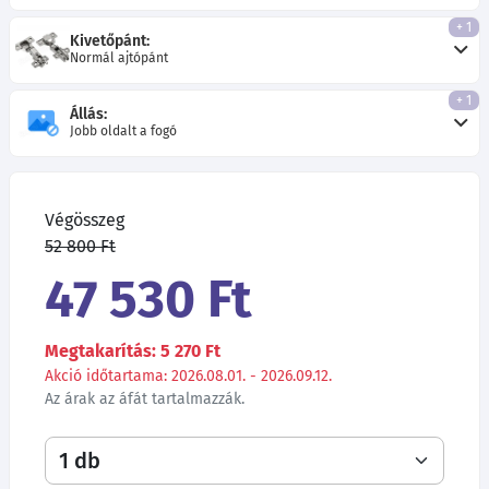
+ 1
Kivetőpánt:
Normál ajtópánt
+ 1
Állás:
Jobb oldalt a fogó
Végösszeg
52 800 Ft
47 530 Ft
Megtakarítás: 5 270 Ft
Akció időtartama: 2026.08.01. - 2026.09.12.
Az árak az áfát tartalmazzák.