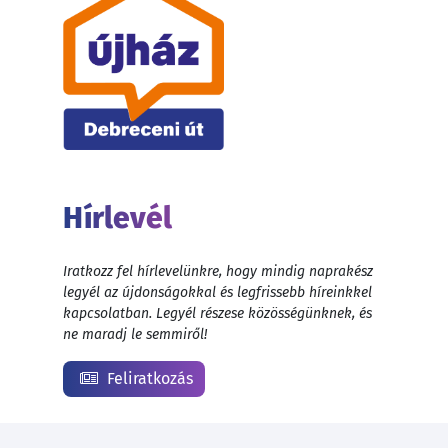
Hírlevél
Iratkozz fel hírlevelünkre, hogy mindig naprakész
legyél az újdonságokkal és legfrissebb híreinkkel
kapcsolatban. Legyél részese közösségünknek, és
ne maradj le semmiről!
Feliratkozás