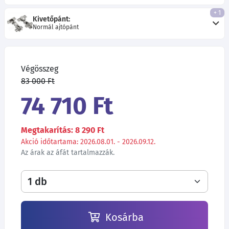
+ 1
Kivetőpánt:
Normál ajtópánt
Végösszeg
83 000 Ft
74 710 Ft
Megtakarítás: 8 290 Ft
Akció időtartama: 2026.08.01. - 2026.09.12.
Az árak az áfát tartalmazzák.
Kosárba