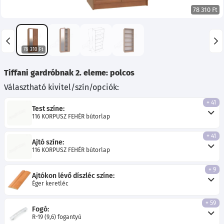
78 310 Ft
78 310 Ft
Tiffani gardróbnak 2. eleme: polcos
Választható kivitel/szín/opciók:
+ 41
Test színe:
116 KORPUSZ FEHÉR bútorlap
+ 41
Ajtó színe:
116 KORPUSZ FEHÉR bútorlap
+ 9
Ajtókon lévő díszléc színe:
Éger keretléc
+ 59
Fogó:
R-19 (9,6) fogantyú