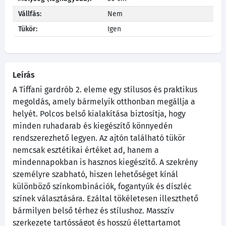
Vállfás:
Nem
Tükör:
Igen
Leírás
A Tiffani gardrób 2. eleme egy stílusos és praktikus
megoldás, amely bármelyik otthonban megállja a
helyét. Polcos belső kialakítása biztosítja, hogy
minden ruhadarab és kiegészítő könnyedén
rendszerezhető legyen. Az ajtón található tükör
nemcsak esztétikai értéket ad, hanem a
mindennapokban is hasznos kiegészítő. A szekrény
személyre szabható, hiszen lehetőséget kínál
különböző színkombinációk, fogantyúk és díszléc
színek választására. Ezáltal tökéletesen illeszthető
bármilyen belső térhez és stílushoz. Masszív
szerkezete tartósságot és hosszú élettartamot