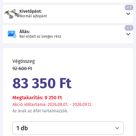
+ 1
Kivetőpánt:
Normál ajtópánt
+ 1
Állás:
Bal oldalt az üveges rész
Végösszeg
92 600 Ft
83 350 Ft
Megtakarítás: 9 250 Ft
Akció időtartama: 2026.08.01. - 2026.09.12.
Az árak az áfát tartalmazzák.