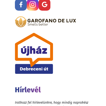
Hírlevél
Iratkozz fel hírlevelünkre, hogy mindig naprakész