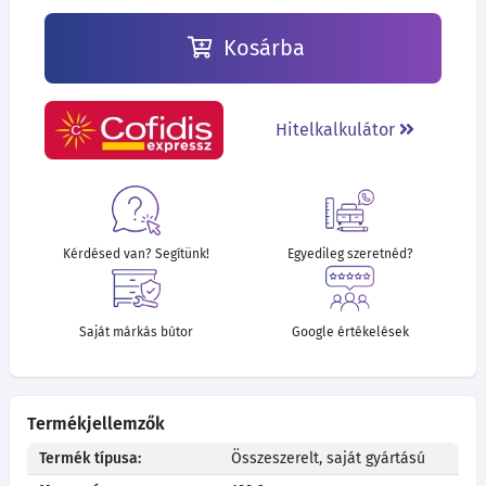
Kosárba
Hitelkalkulátor
Kérdésed van? Segítünk!
Egyedileg szeretnéd?
Saját márkás bútor
Google értékelések
Termékjellemzők
Termék típusa:
Összeszerelt, saját gyártású