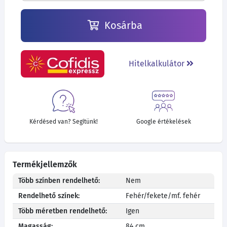
Kosárba
Hitelkalkulátor
Kérdésed van? Segítünk!
Google értékelések
Termékjellemzők
Több színben rendelhető:
Nem
Rendelhető színek:
Fehér/fekete/mf. fehér
Több méretben rendelhető:
Igen
Magasság:
84 cm