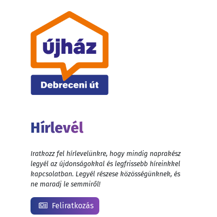
Hírlevél
Iratkozz fel hírlevelünkre, hogy mindig naprakész
legyél az újdonságokkal és legfrissebb híreinkkel
kapcsolatban. Legyél részese közösségünknek, és
ne maradj le semmiről!
Feliratkozás