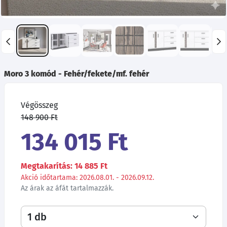
Moro 3 komód - Fehér/fekete/mf. fehér
Végösszeg
148 900 Ft
134 015 Ft
Megtakarítás: 14 885 Ft
Akció időtartama: 2026.08.01. - 2026.09.12.
Az árak az áfát tartalmazzák.