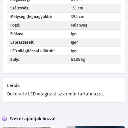
Szélesség:
153 cm
Mélység (legnagyobb):
39.5 cm
Fogó:
Műanyag
Fiókos:
Igen
Lapraszerelt:
Igen
LED világítással ellátott:
Igen
Súly:
63.85 kg
Leírás
Dekoratív LED világítást az ár már tartalmazza.
Ezeket ajánljuk hozzá!