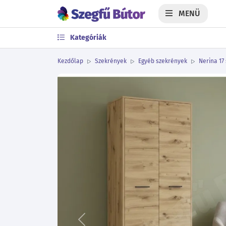
MENÜ
Kategóriák
Kezdőlap
Szekrények
Egyéb szekrények
Nerina 17 
Előző