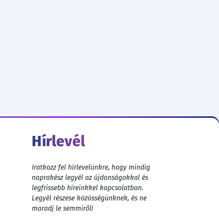
Hírlevél
Iratkozz fel hírlevelünkre, hogy mindig
naprakész legyél az újdonságokkal és
legfrissebb híreinkkel kapcsolatban.
Legyél részese közösségünknek, és ne
maradj le semmiről!