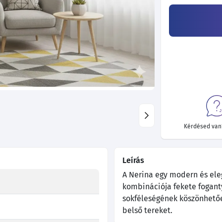
Kérdésed van?
Leírás
A Nerina egy modern és eleg
kombinációja fekete fogant
sokféleségének köszönhetőe
belső tereket.