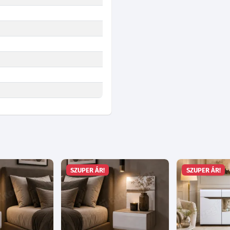
SZUPER ÁR!
SZUPER ÁR!