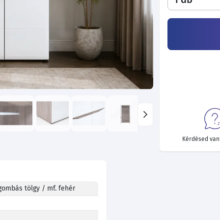
Kérdésed van?
ombás tölgy / mf. fehér