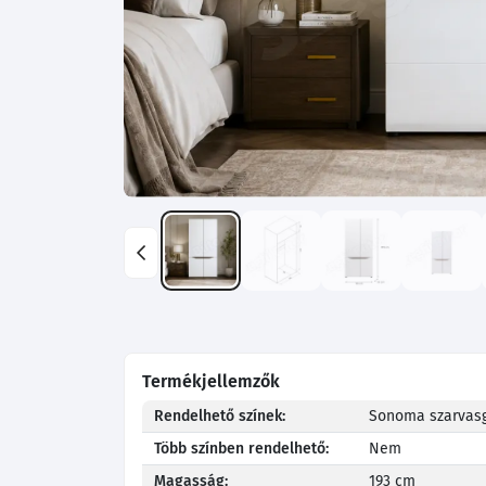
Termékjellemzők
Rendelhető színek:
Sonoma szarvasg
Több színben rendelhető:
Nem
Magasság:
193 cm