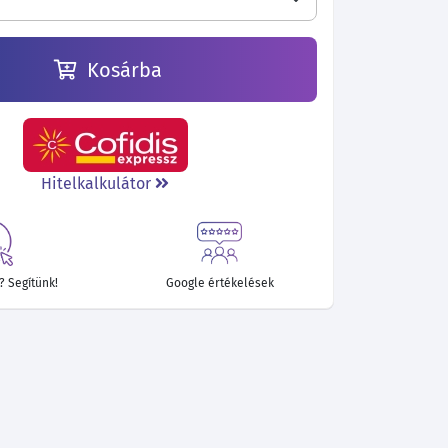
Kosárba
Hitelkalkulátor
 Segítünk!
Google értékelések