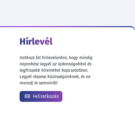
Hírlevél
Iratkozz fel hírlevelünkre, hogy mindig
naprakész legyél az újdonságokkal és
legfrissebb híreinkkel kapcsolatban.
Legyél részese közösségünknek, és ne
maradj le semmiről!
Feliratkozás