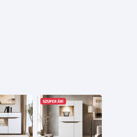
SZUPER ÁR!