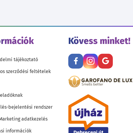
ormációk
Kövess minket!
delmi tájékoztató
os szerződési feltételek
teladóknak
lés-bejelentési rendszer
 Marketing adatkezelés
ási információk