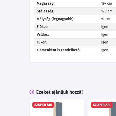
Magasság:
197 cm
Szélesség:
120 cm
Mélység (legnagyobb):
51 cm
Fiókos:
Igen
Vállfás:
Igen
Tükör:
Igen
Elemenként is rendelhető:
Igen
Ezeket ajánljuk hozzá!
SZUPER ÁR!
SZUPER ÁR!