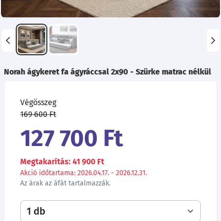
Norah ágykeret fa ágyráccsal 2x90 - Szürke matrac nélkül
Végösszeg
169 600 Ft
127 700 Ft
Megtakarítás: 41 900 Ft
Akció időtartama: 2026.04.17. - 2026.12.31.
Az árak az áfát tartalmazzák.