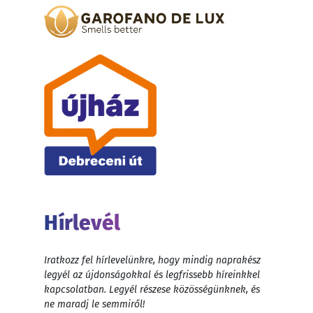
Hírlevél
Iratkozz fel hírlevelünkre, hogy mindig naprakész
legyél az újdonságokkal és legfrissebb híreinkkel
kapcsolatban. Legyél részese közösségünknek, és
ne maradj le semmiről!