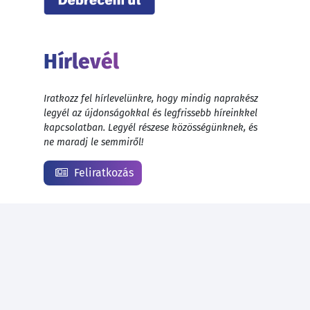
Hírlevél
Iratkozz fel hírlevelünkre, hogy mindig naprakész
legyél az újdonságokkal és legfrissebb híreinkkel
kapcsolatban. Legyél részese közösségünknek, és
ne maradj le semmiről!
Feliratkozás
© 1999 - 2026