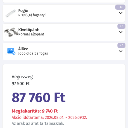
+ 40
Fogó:
R-19 (9,6) fogantyú
+ 1
Kivetőpánt:
Normál ajtópánt
+ 1
Állás:
Jobb oldalt a fogas
Végösszeg
97 500 Ft
87 760 Ft
Megtakarítás: 9 740 Ft
Akció időtartama: 2026.08.01. - 2026.09.12.
Az árak az áfát tartalmazzák.