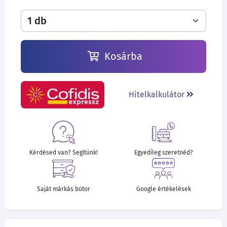
Kosárba
Hitelkalkulátor
Kérdésed van? Segítünk!
Egyedileg szeretnéd?
Saját márkás bútor
Google értékelések