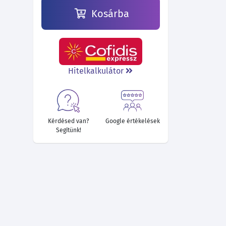
Kosárba
Hitelkalkulátor
Kérdésed van?
Google értékelések
Segítünk!