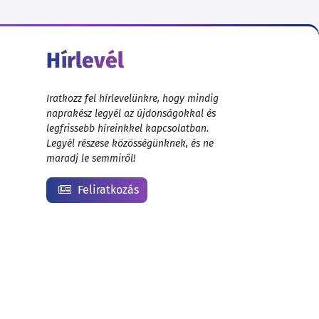
Hírlevél
Iratkozz fel hírlevelünkre, hogy mindig
naprakész legyél az újdonságokkal és
legfrissebb híreinkkel kapcsolatban.
Legyél részese közösségünknek, és ne
maradj le semmiről!
Feliratkozás