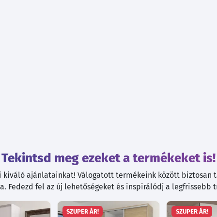
Tekintsd meg ezeket a termékeket is!
kiváló ajánlatainkat! Válogatott termékeink között biztosan ta
. Fedezd fel az új lehetőségeket és inspirálódj a legfrissebb 
SZUPER ÁR!
SZUPER ÁR!