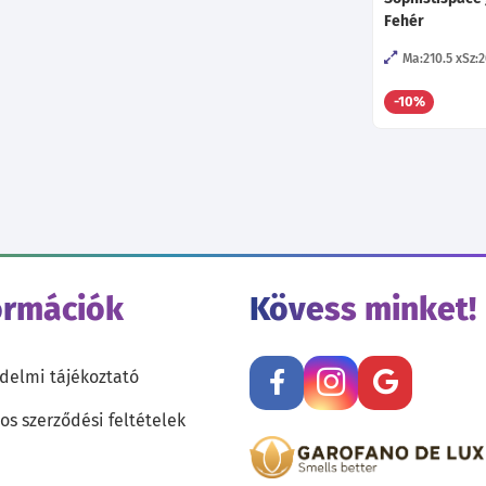
Fehér
Ma:210.5
Sz:2
-10%
ormációk
Kövess minket!
delmi tájékoztató
os szerződési feltételek