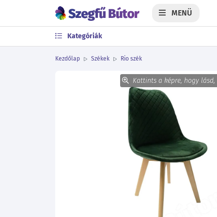
MENÜ
Kategóriák
Kezdőlap
Székek
Rio szék
Kattints a képre, hogy lásd,
Előző