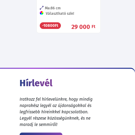
Ma:86
cm
Választható szín!
29 000
-10800Ft
Ft
Hírlevél
Iratkozz fel hírlevelünkre, hogy mindig
naprakész legyél az újdonságokkal és
legfrissebb híreinkkel kapcsolatban.
Legyél részese közösségünknek, és ne
maradj le semmiről!