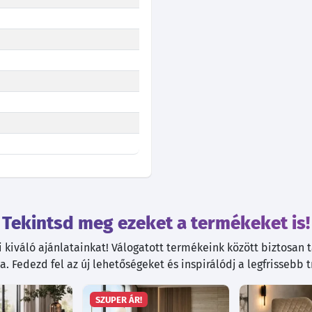
Tekintsd meg ezeket a termékeket is!
kiváló ajánlatainkat! Válogatott termékeink között biztosan ta
. Fedezd fel az új lehetőségeket és inspirálódj a legfrissebb 
SZUPER ÁR!