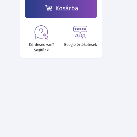
Kosárba
21 335 Ft
21 335 Ft
21 335 Ft
21 335 Ft
21 335 Ft
21 335 Ft
Kérdésed van?
Google értékelések
Segítünk!