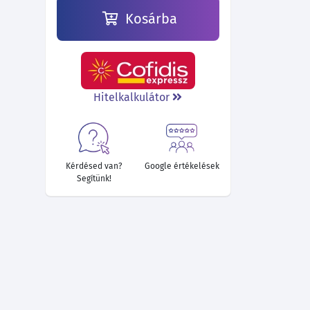
Kosárba
Hitelkalkulátor
Kérdésed van?
Google értékelések
Segítünk!