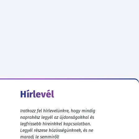
Hírlevél
Iratkozz fel hírlevelünkre, hogy mindig
naprakész legyél az újdonságokkal és
legfrissebb híreinkkel kapcsolatban.
Legyél részese közösségünknek, és ne
maradj le semmiről!