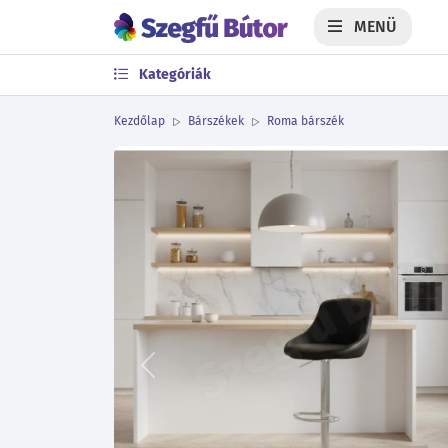
MENÜ
Kategóriák
Kezdőlap
Bárszékek
Roma bárszék
Előző