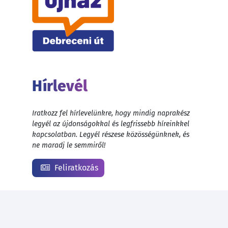
Hírlevél
Iratkozz fel hírlevelünkre, hogy mindig naprakész
legyél az újdonságokkal és legfrissebb híreinkkel
kapcsolatban. Legyél részese közösségünknek, és
ne maradj le semmiről!
Feliratkozás