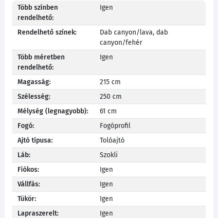
Több színben
Igen
rendelhető:
Rendelhető színek:
Dab canyon/lava, dab
canyon/fehér
Több méretben
Igen
rendelhető:
Magasság:
215 cm
Szélesség:
250 cm
Mélység (legnagyobb):
61 cm
Fogó:
Fogóprofil
Ajtó típusa:
Tolóajtó
Láb:
Szokli
Fiókos:
Igen
Vállfás:
Igen
Tükör:
Igen
Lapraszerelt:
Igen