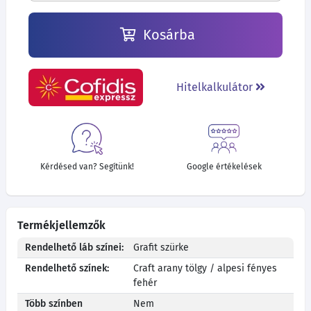
Kosárba
Hitelkalkulátor
Kérdésed van? Segítünk!
Google értékelések
Termékjellemzők
Rendelhető láb színei:
Grafit szürke
Rendelhető színek:
Craft arany tölgy / alpesi fényes
fehér
Több színben
Nem