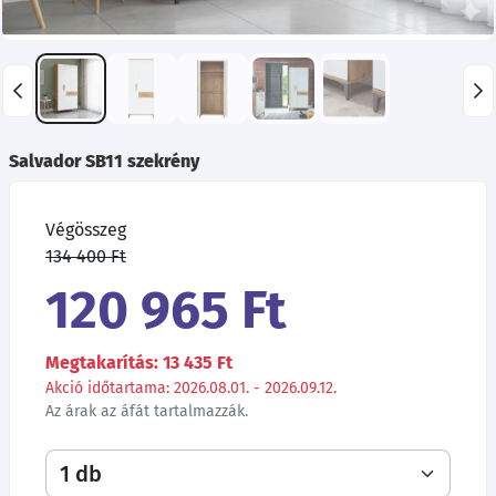
Salvador SB11 szekrény
Végösszeg
134 400 Ft
120 965 Ft
Megtakarítás: 13 435 Ft
Akció időtartama: 2026.08.01. - 2026.09.12.
Az árak az áfát tartalmazzák.