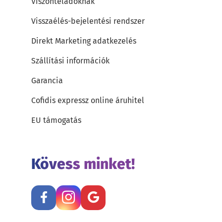
Viszonteladóknak
Visszaélés-bejelentési rendszer
Direkt Marketing adatkezelés
Szállítási információk
Garancia
Cofidis expressz online áruhitel
EU támogatás
Kövess minket!