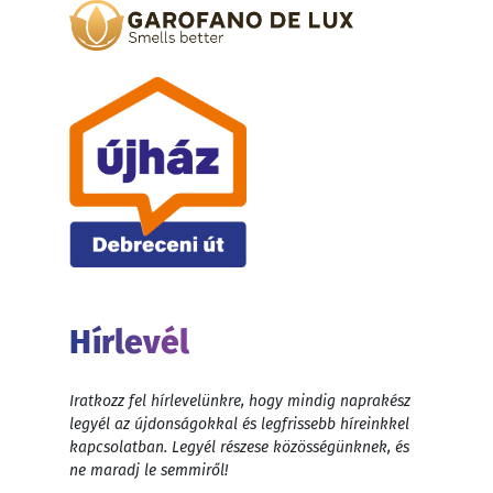
Hírlevél
Iratkozz fel hírlevelünkre, hogy mindig naprakész
legyél az újdonságokkal és legfrissebb híreinkkel
kapcsolatban. Legyél részese közösségünknek, és
ne maradj le semmiről!