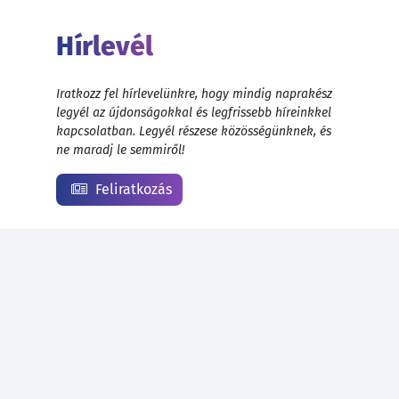
Hírlevél
Iratkozz fel hírlevelünkre, hogy mindig naprakész
legyél az újdonságokkal és legfrissebb híreinkkel
kapcsolatban. Legyél részese közösségünknek, és
ne maradj le semmiről!
Feliratkozás
© 1999 - 2026