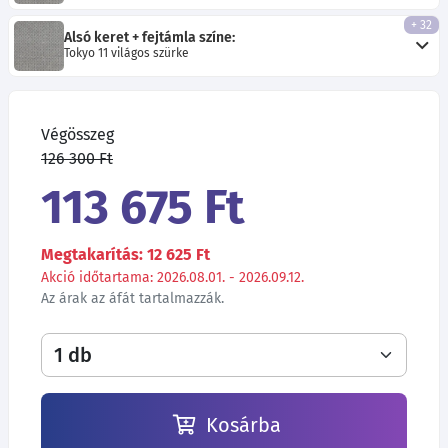
+ 32
Alsó keret + fejtámla színe:
Tokyo 11 világos szürke
Végösszeg
126 300 Ft
113 675 Ft
Megtakarítás: 12 625 Ft
Akció időtartama: 2026.08.01. - 2026.09.12.
Az árak az áfát tartalmazzák.
Kosárba