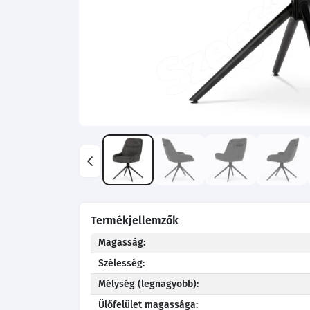
Termékjellemzők
Magasság:
Szélesség:
Mélység (legnagyobb):
Ülőfelület magassága: