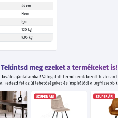
44 cm
Nem
Igen
120 kg
9.95 kg
Tekintsd meg ezeket a termékeket is!
kiváló ajánlatainkat! Válogatott termékeink között biztosan ta
. Fedezd fel az új lehetőségeket és inspirálódj a legfrissebb 
SZUPER ÁR!
SZUPER ÁR!