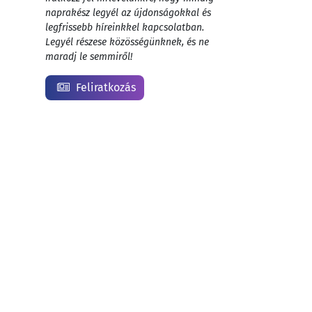
naprakész legyél az újdonságokkal és
legfrissebb híreinkkel kapcsolatban.
Legyél részese közösségünknek, és ne
maradj le semmiről!
Feliratkozás