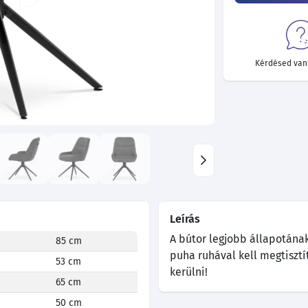
Kérdésed van?
Leírás
A bútor legjobb állapotána
85 cm
puha ruhával kell megtisztí
53 cm
kerülni!
65 cm
50 cm