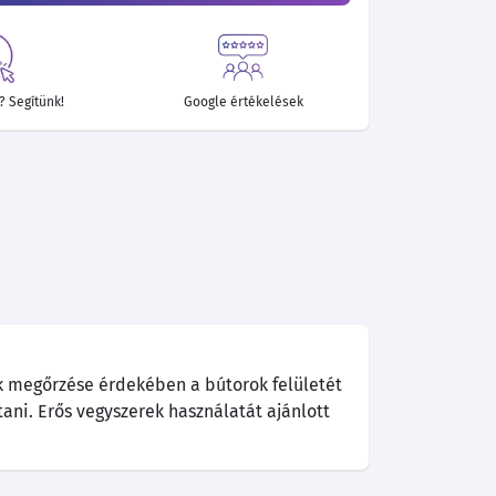
 Segítünk!
Google értékelések
k megőrzése érdekében a bútorok felületét
tani. Erős vegyszerek használatát ajánlott