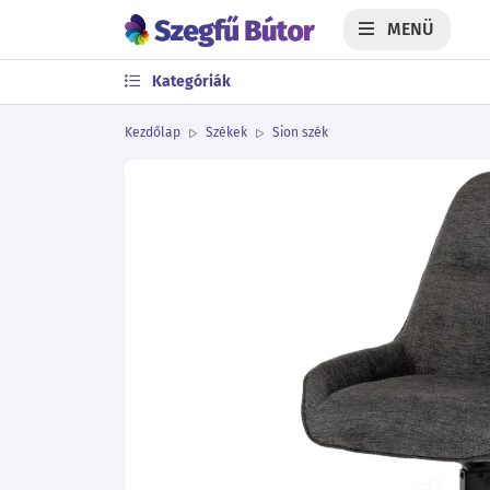
MENÜ
Kategóriák
Kezdőlap
Székek
Sion szék
Előző