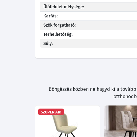
Ülőfelület mélysége:
Karfás:
Szék forgatható:
Terhelhetőség:
Súly:
Böngészés közben ne hagyd ki a további 
otthonodba
SZUPER ÁR!