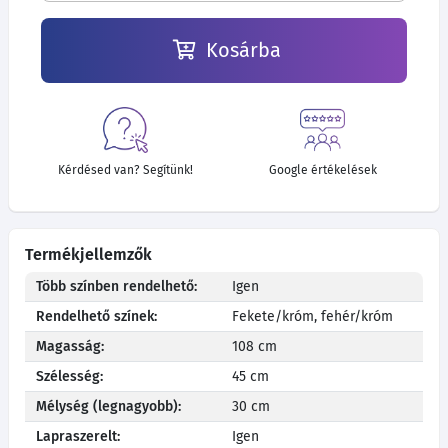
Kosárba
Kérdésed van? Segítünk!
Google értékelések
Termékjellemzők
Több színben rendelhető:
Igen
Rendelhető színek:
Fekete/króm, fehér/króm
Magasság:
108 cm
Szélesség:
45 cm
Mélység (legnagyobb):
30 cm
Lapraszerelt:
Igen