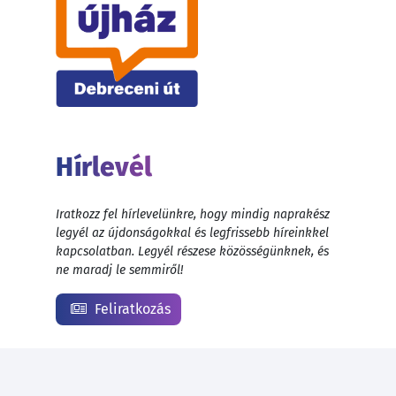
Hírlevél
Iratkozz fel hírlevelünkre, hogy mindig naprakész
legyél az újdonságokkal és legfrissebb híreinkkel
kapcsolatban. Legyél részese közösségünknek, és
ne maradj le semmiről!
Feliratkozás