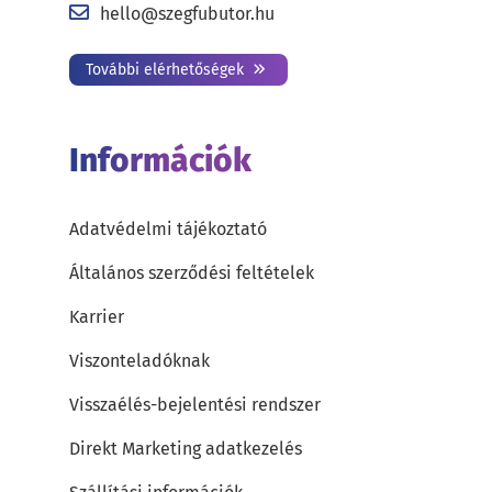
hello@szegfubutor.hu
További elérhetőségek
Információk
Adatvédelmi tájékoztató
Általános szerződési feltételek
Karrier
Viszonteladóknak
Visszaélés-bejelentési rendszer
Direkt Marketing adatkezelés