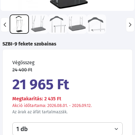
SZBI-9 fekete szobainas
Végösszeg
24 400 Ft
21 965 Ft
Megtakarítás: 2 435 Ft
Akció időtartama: 2026.08.01. - 2026.09.12.
Az árak az áfát tartalmazzák.