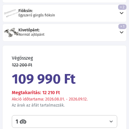
+ 2
Fióksín:
Egyszerű görgős fióksín
+ 1
Kivetőpánt:
Normál ajtópánt
Végösszeg
122 200 Ft
109 990 Ft
Megtakarítás: 12 210 Ft
Akció időtartama: 2026.08.01. - 2026.09.12.
Az árak az áfát tartalmazzák.