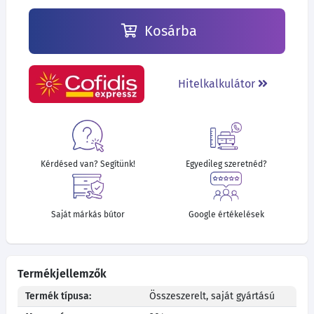
Kosárba
Hitelkalkulátor
Kérdésed van? Segítünk!
Egyedileg szeretnéd?
Saját márkás bútor
Google értékelések
Termékjellemzők
Termék típusa:
Összeszerelt, saját gyártású