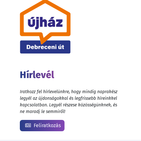
Hírlevél
Iratkozz fel hírlevelünkre, hogy mindig naprakész
legyél az újdonságokkal és legfrissebb híreinkkel
kapcsolatban. Legyél részese közösségünknek, és
ne maradj le semmiről!
Feliratkozás