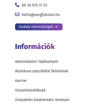
06 30 570 37 33
hello@szegfubutor.hu
További elérhetőségek
Információk
Adatvédelmi tájékoztató
Általános szerződési feltételek
Karrier
Viszonteladóknak
Visszaélés-bejelentési rendszer