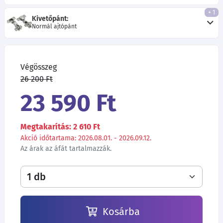
+ 1
Kivetőpánt:
Normál ajtópánt
Végösszeg
26 200 Ft
23 590 Ft
Megtakarítás: 2 610 Ft
Akció időtartama: 2026.08.01. - 2026.09.12.
Az árak az áfát tartalmazzák.
Kosárba