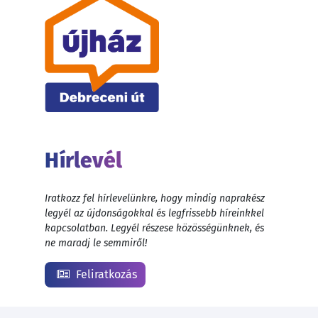
Hírlevél
Iratkozz fel hírlevelünkre, hogy mindig naprakész
legyél az újdonságokkal és legfrissebb híreinkkel
kapcsolatban. Legyél részese közösségünknek, és
ne maradj le semmiről!
Feliratkozás