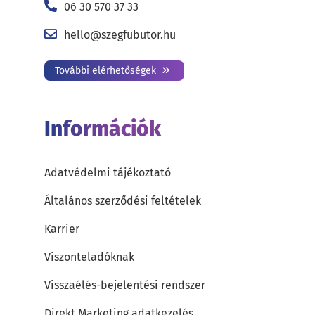
06 30 570 37 33
hello@szegfubutor.hu
További elérhetőségek
Információk
Adatvédelmi tájékoztató
Általános szerződési feltételek
Karrier
Viszonteladóknak
Visszaélés-bejelentési rendszer
Direkt Marketing adatkezelés