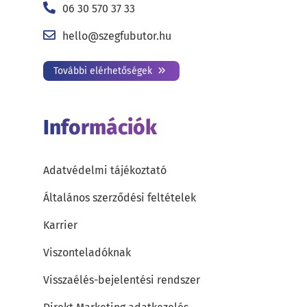
06 30 570 37 33
hello@szegfubutor.hu
További elérhetőségek
Információk
Adatvédelmi tájékoztató
Általános szerződési feltételek
Karrier
Viszonteladóknak
Visszaélés-bejelentési rendszer