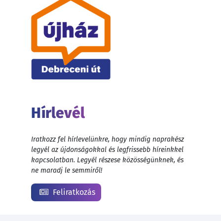
Hírlevél
Iratkozz fel hírlevelünkre, hogy mindig naprakész
legyél az újdonságokkal és legfrissebb híreinkkel
kapcsolatban. Legyél részese közösségünknek, és
ne maradj le semmiről!
Feliratkozás