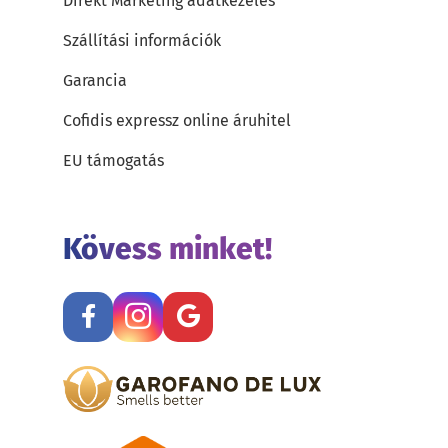
Direkt Marketing adatkezelés
Szállítási információk
Garancia
Cofidis expressz online áruhitel
EU támogatás
Kövess minket!