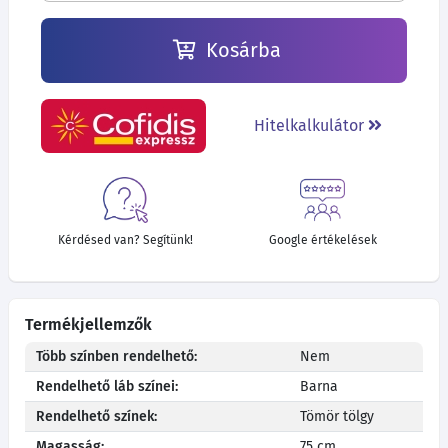
Kosárba
Hitelkalkulátor
Kérdésed van? Segítünk!
Google értékelések
Termékjellemzők
Több színben rendelhető:
Nem
Rendelhető láb színei:
Barna
Rendelhető színek:
Tömör tölgy
Magasság:
75 cm