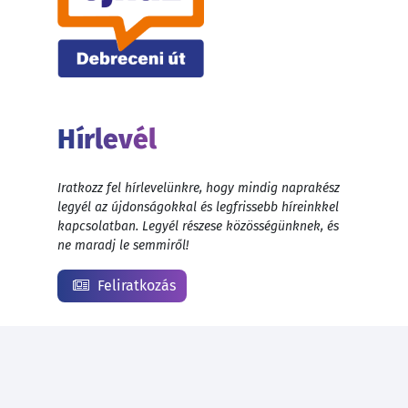
Hírlevél
Iratkozz fel hírlevelünkre, hogy mindig naprakész
legyél az újdonságokkal és legfrissebb híreinkkel
kapcsolatban. Legyél részese közösségünknek, és
ne maradj le semmiről!
Feliratkozás