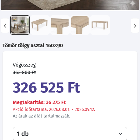
Tömör tölgy asztal 160X90
Végösszeg
362 800 Ft
326 525 Ft
Megtakarítás: 36 275 Ft
Akció időtartama: 2026.08.01. - 2026.09.12.
Az árak az áfát tartalmazzák.