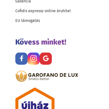
Garancia
Cofidis expressz online áruhitel
EU támogatás
Kövess minket!