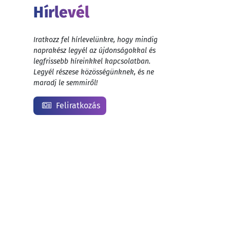
Hírlevél
Iratkozz fel hírlevelünkre, hogy mindig
naprakész legyél az újdonságokkal és
legfrissebb híreinkkel kapcsolatban.
Legyél részese közösségünknek, és ne
maradj le semmiről!
Feliratkozás