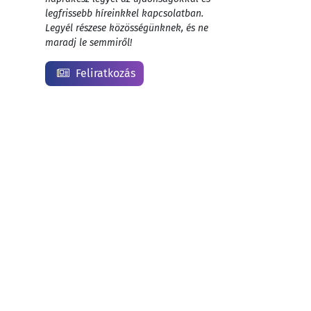
legfrissebb híreinkkel kapcsolatban.
Legyél részese közösségünknek, és ne
maradj le semmiről!
Feliratkozás