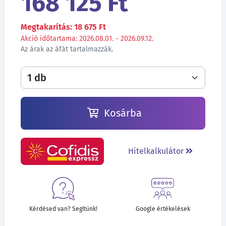
168 125 Ft
Megtakarítás: 18 675 Ft
Akció időtartama: 2026.08.01. - 2026.09.12.
Az árak az áfát tartalmazzák.
Kosárba
Hitelkalkulátor
Kérdésed van? Segítünk!
Google értékelések