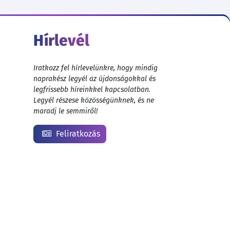
Hírlevél
Iratkozz fel hírlevelünkre, hogy mindig
naprakész legyél az újdonságokkal és
legfrissebb híreinkkel kapcsolatban.
Legyél részese közösségünknek, és ne
maradj le semmiről!
Feliratkozás