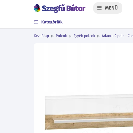
MENÜ
Kategóriák
Kezdőlap
Polcok
Egyéb polcok
Adaora 9 polc - Cas
Előző