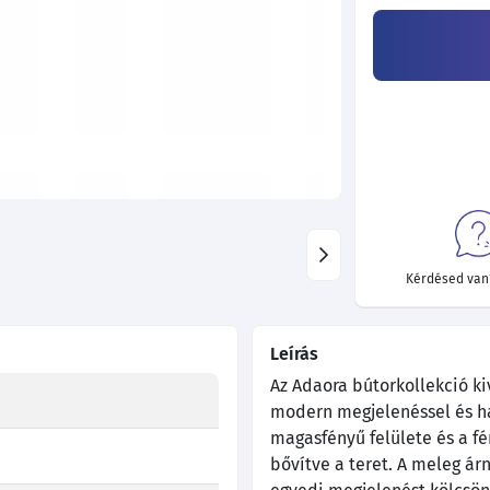
Kérdésed van?
Leírás
Az Adaora bútorkollekció ki
modern megjelenéssel és h
magasfényű felülete és a fé
bővítve a teret. A meleg ár