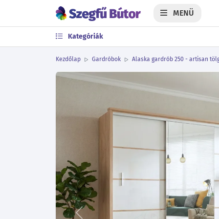
MENÜ
Kategóriák
Kezdőlap
Gardróbok
Alaska gardrób 250 - artisan töl
Előző