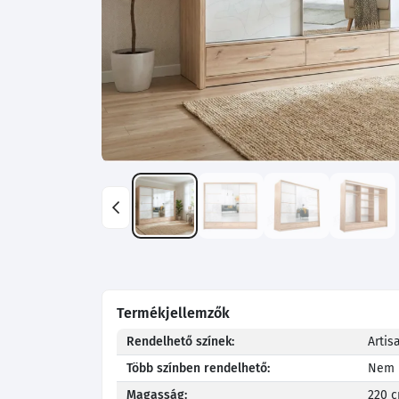
Termékjellemzők
Rendelhető színek:
Artis
Több színben rendelhető:
Nem
Magasság:
220 