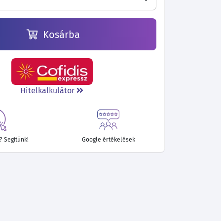
Kosárba
Hitelkalkulátor
 Segítünk!
Google értékelések