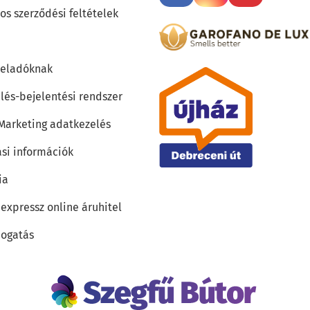
os szerződési feltételek
teladóknak
lés-bejelentési rendszer
 Marketing adatkezelés
ási információk
ia
 expressz online áruhitel
ogatás