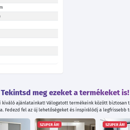
cm
m
Tekintsd meg ezeket a termékeket is!
kiváló ajánlatainkat! Válogatott termékeink között biztosan ta
. Fedezd fel az új lehetőségeket és inspirálódj a legfrissebb 
SZUPER ÁR!
SZUPER ÁR!