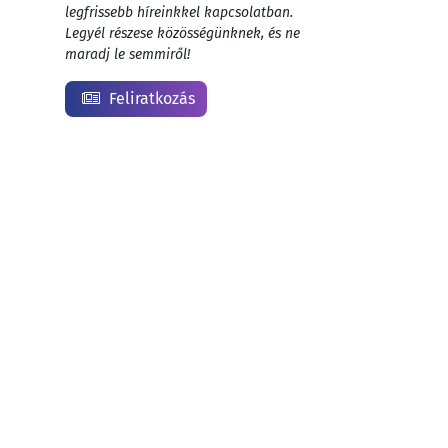
legfrissebb híreinkkel kapcsolatban.
Legyél részese közösségünknek, és ne
maradj le semmiről!
Feliratkozás