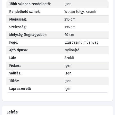
Több színben rendelhető:
Igen
Rendelhető színek:
Wotan tölgy, kasmír
Magasság:
215 cm
Szélesség:
196 cm
Mélység (legnagyobb):
60 cm
Fogó:
Ezüst színű műanyag
Ajtó típusa:
Nyílóajtó
Láb:
Szokli
Fiókos:
Igen
Vállfás:
Igen
Tükör:
Igen
Lapraszerelt:
Igen
Leírás