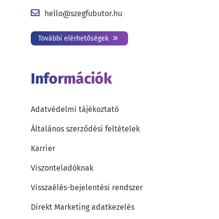
hello@szegfubutor.hu
További elérhetőségek
Információk
Adatvédelmi tájékoztató
Általános szerződési feltételek
Karrier
Viszonteladóknak
Visszaélés-bejelentési rendszer
Direkt Marketing adatkezelés