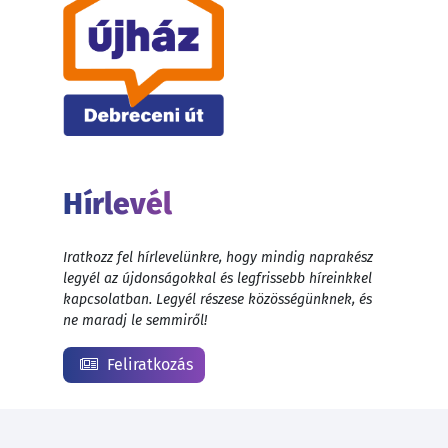
Hírlevél
Iratkozz fel hírlevelünkre, hogy mindig naprakész
legyél az újdonságokkal és legfrissebb híreinkkel
kapcsolatban. Legyél részese közösségünknek, és
ne maradj le semmiről!
Feliratkozás