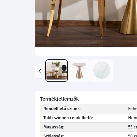
Termékjellemzők
Rendelhető színek:
Fehé
Több színben rendelhető:
Ne
Magasság:
53 
Szélesség:
50 