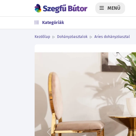
MENÜ
Kategóriák
Kezdőlap
Dohányzóasztalok
Aries dohányzóasztal
Előző