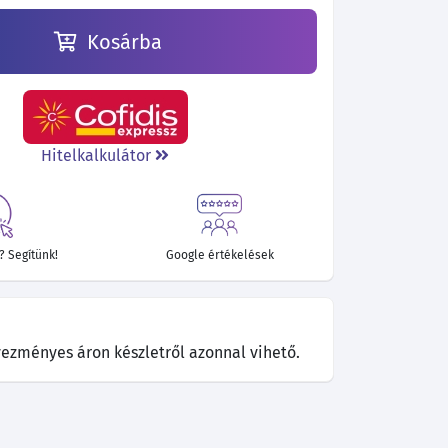
Kosárba
Hitelkalkulátor
 Segítünk!
Google értékelések
ezményes áron készletről azonnal vihető.