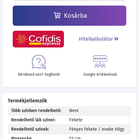
Kosárba
Hitelkalkulátor
Kérdésed van? Segítünk!
Google értékelések
Termékjellemzők
Több színben rendelhető:
Nem
Rendelhető láb színei:
Fekete
Rendelhető színek:
Fényes fekete / evoke tölgy
Magasság:
53 cm