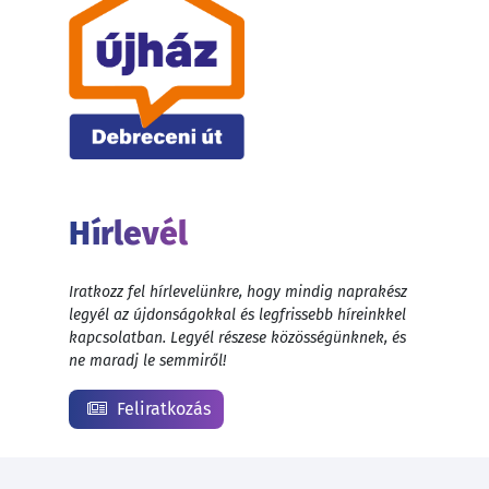
Hírlevél
Iratkozz fel hírlevelünkre, hogy mindig naprakész
legyél az újdonságokkal és legfrissebb híreinkkel
kapcsolatban. Legyél részese közösségünknek, és
ne maradj le semmiről!
Feliratkozás