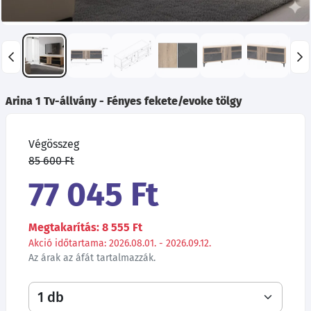
Arina 1 Tv-állvány - Fényes fekete/evoke tölgy
Végösszeg
85 600 Ft
77 045 Ft
Megtakarítás: 8 555 Ft
Akció időtartama: 2026.08.01. - 2026.09.12.
Az árak az áfát tartalmazzák.