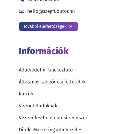
hello@szegfubutor.hu
További elérhetőségek
Információk
Adatvédelmi tájékoztató
Általános szerződési feltételek
Karrier
Viszonteladóknak
Visszaélés-bejelentési rendszer
Direkt Marketing adatkezelés