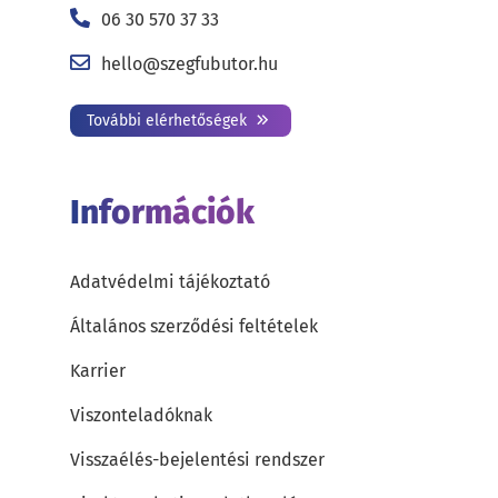
06 30 570 37 33
hello@szegfubutor.hu
További elérhetőségek
Információk
Adatvédelmi tájékoztató
Általános szerződési feltételek
Karrier
Viszonteladóknak
Visszaélés-bejelentési rendszer