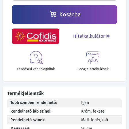
Kosárba
Hitelkalkulátor
Kérdésed van? Segítünk!
Google értékelések
Termékjellemzők
Több színben rendelhető:
Igen
Rendelhető láb színei:
Króm, fekete
Rendelhető színek:
Matt fehér, dió
Magasság:
50 cm