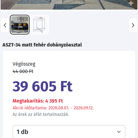
ASZT-34 matt fehér dohányzóasztal
Végösszeg
44 000 Ft
39 605 Ft
Megtakarítás: 4 395 Ft
Akció időtartama: 2026.08.01. - 2026.09.12.
Az árak az áfát tartalmazzák.