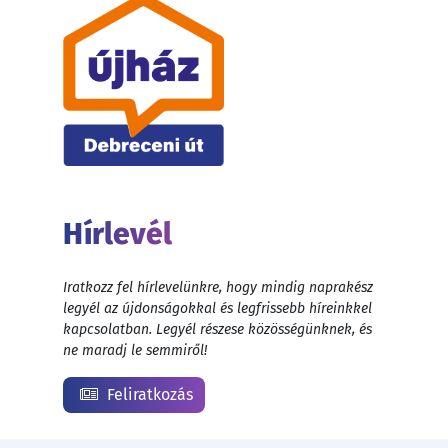
Hírlevél
Iratkozz fel hírlevelünkre, hogy mindig naprakész
legyél az újdonságokkal és legfrissebb híreinkkel
kapcsolatban. Legyél részese közösségünknek, és
ne maradj le semmiről!
Feliratkozás