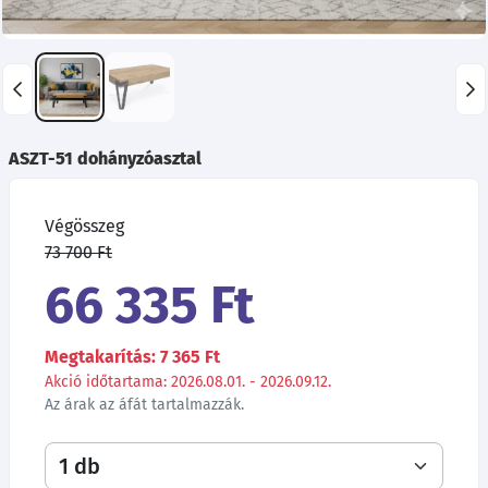
ASZT-51 dohányzóasztal
Végösszeg
73 700 Ft
66 335 Ft
Megtakarítás: 7 365 Ft
Akció időtartama: 2026.08.01. - 2026.09.12.
Az árak az áfát tartalmazzák.