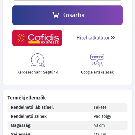
Kosárba
Hitelkalkulátor
Kérdésed van? Segítünk!
Google értékelések
Termékjellemzők
Rendelhető láb színei:
Fekete
Rendelhető színek:
Vad tölgy
Magasság:
43 cm
Szélesség:
112 cm