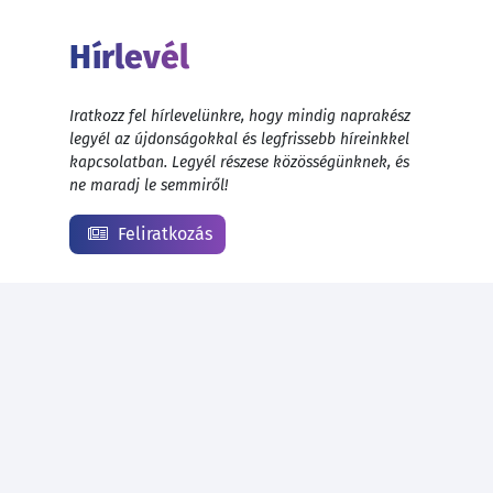
Hírlevél
Iratkozz fel hírlevelünkre, hogy mindig naprakész
legyél az újdonságokkal és legfrissebb híreinkkel
kapcsolatban. Legyél részese közösségünknek, és
ne maradj le semmiről!
Feliratkozás
© 1999 - 2026