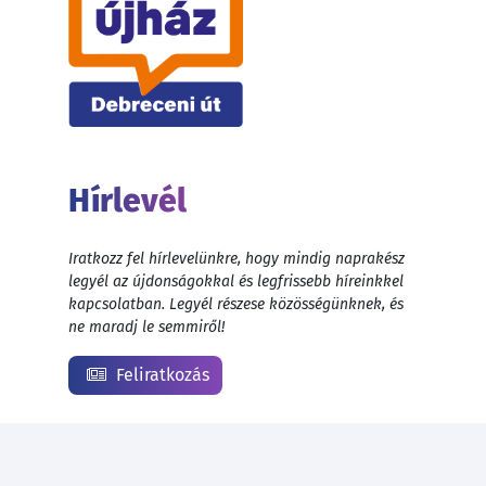
Hírlevél
Iratkozz fel hírlevelünkre, hogy mindig naprakész
legyél az újdonságokkal és legfrissebb híreinkkel
kapcsolatban. Legyél részese közösségünknek, és
ne maradj le semmiről!
Feliratkozás