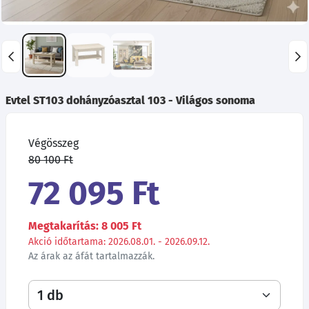
Evtel ST103 dohányzóasztal 103 - Világos sonoma
Végösszeg
80 100 Ft
72 095 Ft
Megtakarítás: 8 005 Ft
Akció időtartama: 2026.08.01. - 2026.09.12.
Az árak az áfát tartalmazzák.