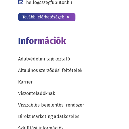
hello@szegfubutor.hu
További elérhetőségek
Információk
Adatvédelmi tájékoztató
Általános szerződési feltételek
Karrier
Viszonteladóknak
Visszaélés-bejelentési rendszer
Direkt Marketing adatkezelés
Szállítási információk