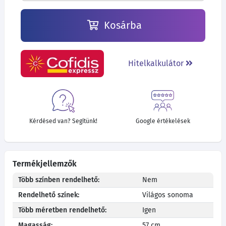
Kosárba
Hitelkalkulátor
Kérdésed van? Segítünk!
Google értékelések
Termékjellemzők
Több színben rendelhető:
Nem
Rendelhető színek:
Világos sonoma
Több méretben rendelhető:
Igen
Magasság:
57 cm