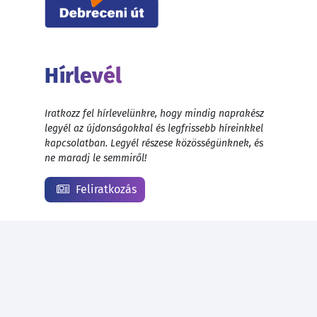
Hírlevél
Iratkozz fel hírlevelünkre, hogy mindig naprakész
legyél az újdonságokkal és legfrissebb híreinkkel
kapcsolatban. Legyél részese közösségünknek, és
ne maradj le semmiről!
Feliratkozás
© 1999 - 2026