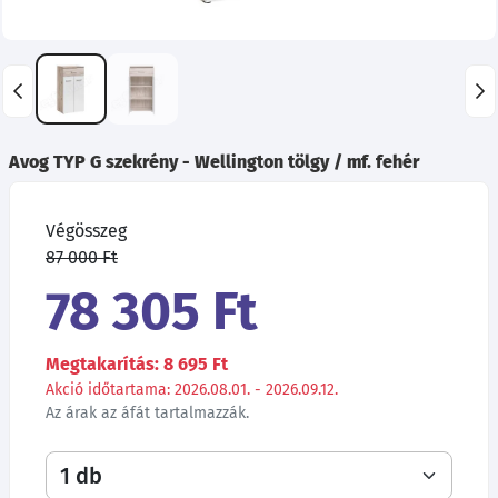
Avog TYP G szekrény - Wellington tölgy / mf. fehér
Végösszeg
87 000 Ft
78 305 Ft
Megtakarítás: 8 695 Ft
Akció időtartama: 2026.08.01. - 2026.09.12.
Az árak az áfát tartalmazzák.