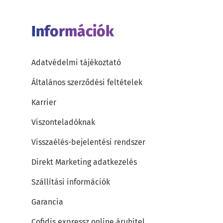
Információk
Adatvédelmi tájékoztató
Általános szerződési feltételek
Karrier
Viszonteladóknak
Visszaélés-bejelentési rendszer
Direkt Marketing adatkezelés
Szállítási információk
Garancia
Cofidis expressz online áruhitel