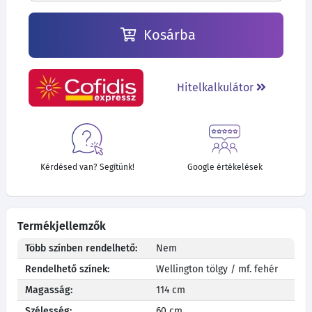
Kosárba
Hitelkalkulátor
Kérdésed van? Segítünk!
Google értékelések
Termékjellemzők
Több színben rendelhető:
Nem
Rendelhető színek:
Wellington tölgy / mf. fehér
Magasság:
114 cm
Szélesség:
60 cm