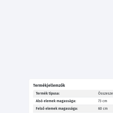
Termékjellemzők
Termék típusa:
Összeszer
Alsó elemek magassága:
73 cm
Felső elemek magassága:
60 cm