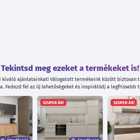
Tekintsd meg ezeket a termékeket is!
kiváló ajánlatainkat! Válogatott termékeink között biztosan ta
. Fedezd fel az új lehetőségeket és inspirálódj a legfrissebb 
SZUPER ÁR!
SZUPER ÁR!