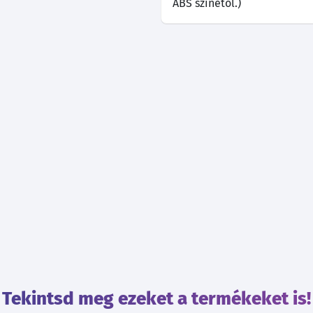
ABS színétől.)
Tekintsd meg ezeket a termékeket is!