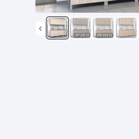
257 230 Ft
250 030 Ft