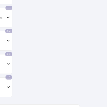
+ 1
ca
+ 2
+ 2
+ 1