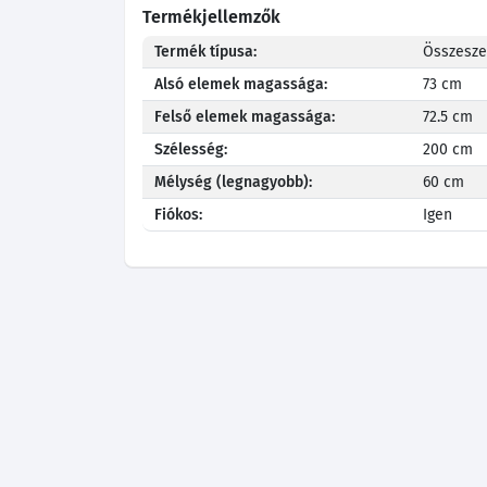
Termékjellemzők
Termék típusa:
Összeszer
Alsó elemek magassága:
73 cm
Felső elemek magassága:
72.5 cm
Szélesség:
200 cm
Mélység (legnagyobb):
60 cm
Fiókos:
Igen