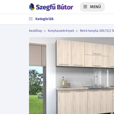
MENÜ
Kategóriák
Kezdőlap
Konyhaszekrények
Retró konyha 200/72,5 Te
Előző