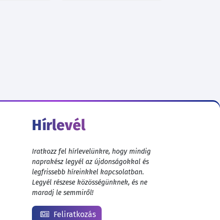
Hírlevél
Iratkozz fel hírlevelünkre, hogy mindig
naprakész legyél az újdonságokkal és
legfrissebb híreinkkel kapcsolatban.
Legyél részese közösségünknek, és ne
maradj le semmiről!
Feliratkozás