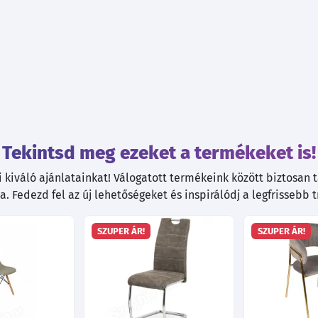
Tekintsd meg ezeket a termékeket is!
kiváló ajánlatainkat! Válogatott termékeink között biztosan ta
. Fedezd fel az új lehetőségeket és inspirálódj a legfrissebb 
SZUPER ÁR!
SZUPER ÁR!