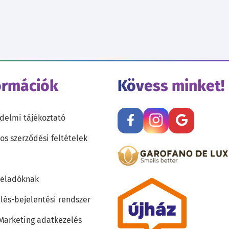
ormációk
Kövess minket!
delmi tájékoztató
os szerződési feltételek
teladóknak
lés-bejelentési rendszer
 Marketing adatkezelés