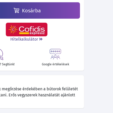
Kosárba
Hitelkalkulátor
 Segítünk!
Google értékelések
k megőrzése érdekében a bútorok felületét
tani. Erős vegyszerek használatát ajánlott