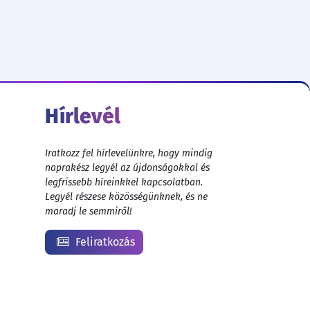
Hírlevél
Iratkozz fel hírlevelünkre, hogy mindig
naprakész legyél az újdonságokkal és
legfrissebb híreinkkel kapcsolatban.
Legyél részese közösségünknek, és ne
maradj le semmiről!
Feliratkozás