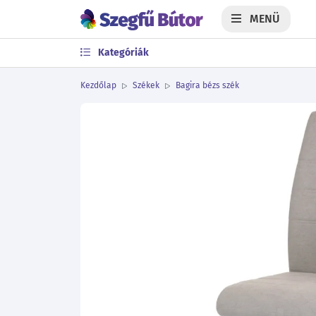
MENÜ
Kategóriák
Kezdőlap
Székek
Bagira bézs szék
Előző