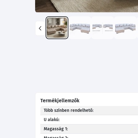
Termékjellemzők
Több színben rendelhető:
U alakú:
Magasság 1: