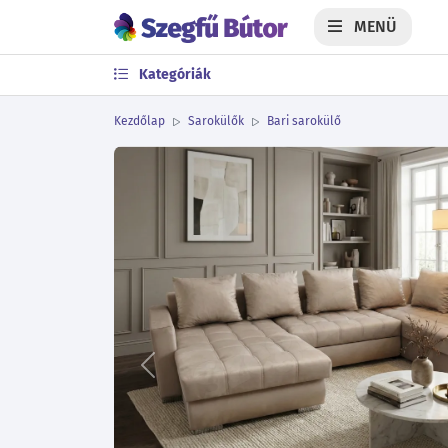
MENÜ
Kategóriák
Kezdőlap
Sarokülők
Bari sarokülő
Előző