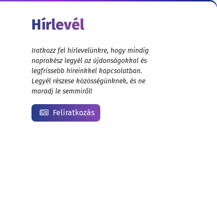
Hírlevél
Iratkozz fel hírlevelünkre, hogy mindig
naprakész legyél az újdonságokkal és
legfrissebb híreinkkel kapcsolatban.
Legyél részese közösségünknek, és ne
maradj le semmiről!
Feliratkozás