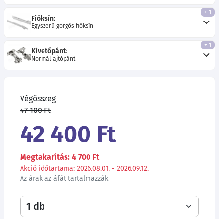
+ 1
Fióksín:
Egyszerű görgős fióksín
+ 1
Kivetőpánt:
Normál ajtópánt
Végösszeg
47 100 Ft
42 400 Ft
Megtakarítás: 4 700 Ft
Akció időtartama: 2026.08.01. - 2026.09.12.
Az árak az áfát tartalmazzák.