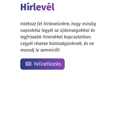
Hírlevél
Iratkozz fel hírlevelünkre, hogy mindig
naprakész legyél az újdonságokkal és
legfrissebb híreinkkel kapcsolatban.
Legyél részese közösségünknek, és ne
maradj le semmiről!
Feliratkozás