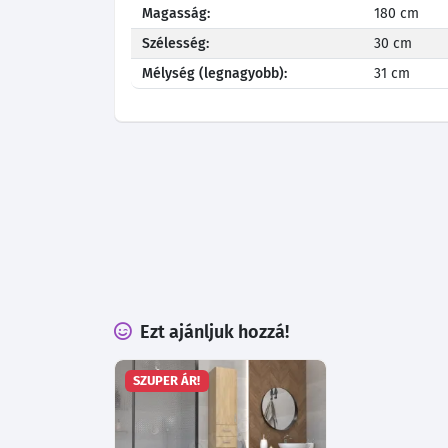
Magasság:
180 cm
Szélesség:
30 cm
Mélység (legnagyobb):
31 cm
Ezt ajánljuk hozzá!
SZUPER ÁR!