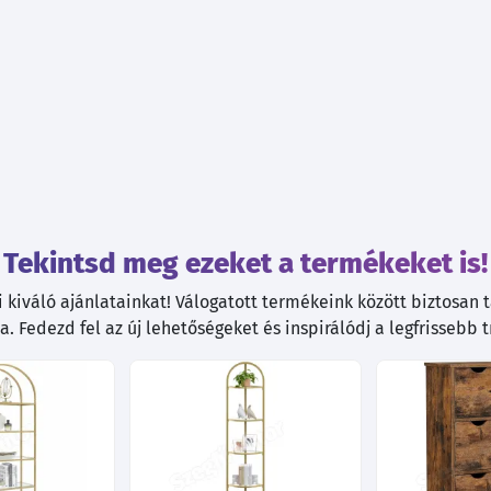
Tekintsd meg ezeket a termékeket is!
kiváló ajánlatainkat! Válogatott termékeink között biztosan ta
. Fedezd fel az új lehetőségeket és inspirálódj a legfrissebb 