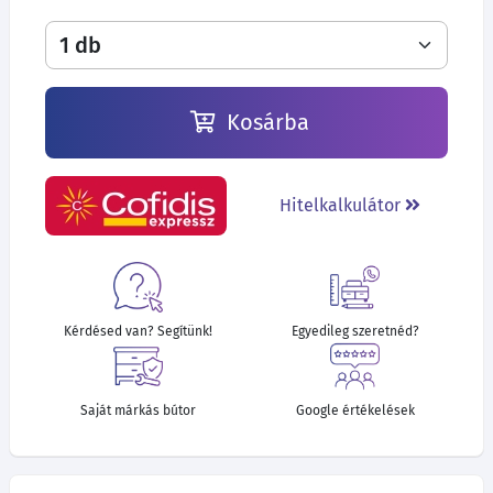
Kosárba
Hitelkalkulátor
Kérdésed van? Segítünk!
Egyedileg szeretnéd?
Saját márkás bútor
Google értékelések