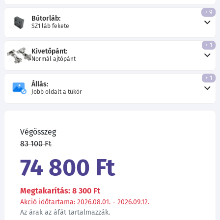
+ 9
Bútorláb:
SZ1 láb fekete
+ 1
Kivetőpánt:
Normál ajtópánt
+ 1
Állás:
Jobb oldalt a tükör
Végösszeg
83 100 Ft
74 800 Ft
Megtakarítás: 8 300 Ft
Akció időtartama: 2026.08.01. - 2026.09.12.
Az árak az áfát tartalmazzák.