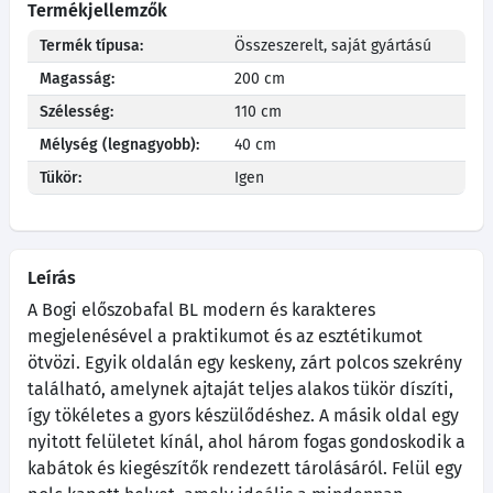
Termékjellemzők
Termék típusa:
Összeszerelt, saját gyártású
Magasság:
200 cm
Szélesség:
110 cm
Mélység (legnagyobb):
40 cm
Tükör:
Igen
Leírás
A Bogi előszobafal BL modern és karakteres
megjelenésével a praktikumot és az esztétikumot
ötvözi. Egyik oldalán egy keskeny, zárt polcos szekrény
található, amelynek ajtaját teljes alakos tükör díszíti,
így tökéletes a gyors készülődéshez. A másik oldal egy
nyitott felületet kínál, ahol három fogas gondoskodik a
kabátok és kiegészítők rendezett tárolásáról. Felül egy