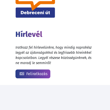
Hírlevél
Iratkozz fel hírlevelünkre, hogy mindig naprakész
legyél az újdonságokkal és legfrissebb híreinkkel
kapcsolatban. Legyél részese közösségünknek, és
ne maradj le semmiről!
Feliratkozás
© 1999 - 2026