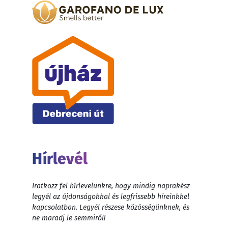
Hírlevél
Iratkozz fel hírlevelünkre, hogy mindig naprakész
legyél az újdonságokkal és legfrissebb híreinkkel
kapcsolatban. Legyél részese közösségünknek, és
ne maradj le semmiről!