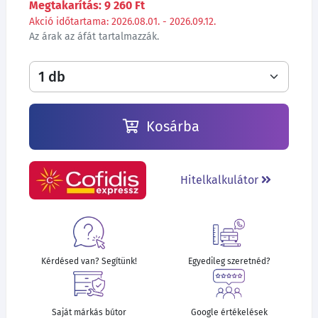
Megtakarítás: 9 260 Ft
Akció időtartama: 2026.08.01. - 2026.09.12.
Az árak az áfát tartalmazzák.
Kosárba
Hitelkalkulátor
Kérdésed van? Segítünk!
Egyedileg szeretnéd?
Saját márkás bútor
Google értékelések