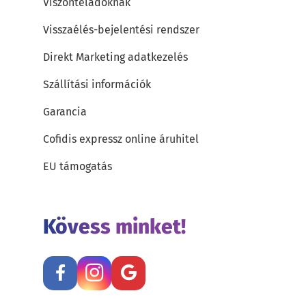
Viszonteladóknak
Visszaélés-bejelentési rendszer
Direkt Marketing adatkezelés
Szállítási információk
Garancia
Cofidis expressz online áruhitel
EU támogatás
Kövess minket!