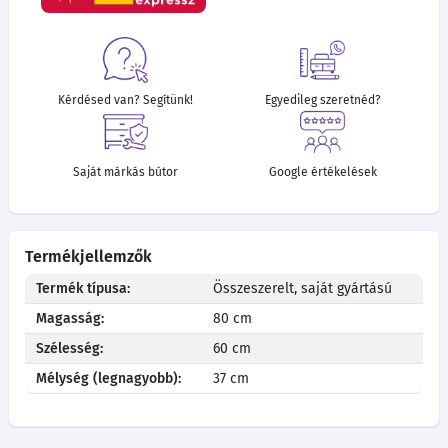
Kérdésed van? Segítünk!
Egyedileg szeretnéd?
Saját márkás bútor
Google értékelések
Termékjellemzők
Termék típusa:
Összeszerelt, saját gyártású
Magasság:
80 cm
Szélesség:
60 cm
Mélység (legnagyobb):
37 cm