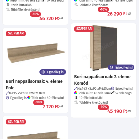
Több mint 40 féle szín!
57 féle fogó!
Több mint 40 féle szín!
43 féle fogó!
9 féle bútorláb!
Többféle kivetőpánt!
-10%
Többféle kivetőpánt!
26 290
Ft
-10%
-tól
46 720
Ft
-tól
SZUPER ÁR!
SZUPER ÁR!
Egyedileg is!
Egyedileg is!
Bori nappalisornak: 2. eleme
Bori nappalisornak: 4. eleme
Komód
Polc
Ma:143
Sz:90
Mé:35
cm
Egyedileg is!
Ma:15
Sz:100
Mé:21.8
cm
Több mint 40 féle szín!
57 féle fogó!
Egyedileg is!
Több mint 40 féle szín!
10 féle bútorláb!
-10%
Többféle kivetőpánt!
7 120
Ft
-tól
-10%
45 190
Ft
-tól
SZUPER ÁR!