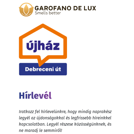
Hírlevél
Iratkozz fel hírlevelünkre, hogy mindig naprakész
legyél az újdonságokkal és legfrissebb híreinkkel
kapcsolatban. Legyél részese közösségünknek, és
ne maradj le semmiről!