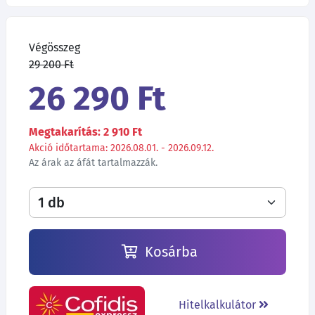
Végösszeg
29 200 Ft
26 290 Ft
Megtakarítás: 2 910 Ft
Akció időtartama: 2026.08.01. - 2026.09.12.
Az árak az áfát tartalmazzák.
Kosárba
Hitelkalkulátor