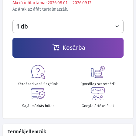
Akció időtartama: 2026.08.01. - 2026.09.12.
Az árak az áfát tartalmazzák.
Kosárba
Kérdésed van? Segítünk!
Egyedileg szeretnéd?
Saját márkás bútor
Google értékelések
Termékjellemzők