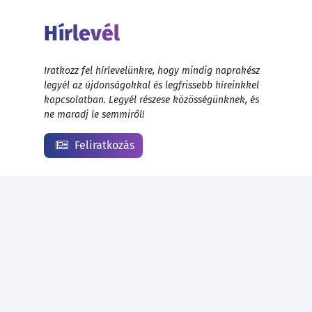
Hírlevél
Iratkozz fel hírlevelünkre, hogy mindig naprakész
legyél az újdonságokkal és legfrissebb híreinkkel
kapcsolatban. Legyél részese közösségünknek, és
ne maradj le semmiről!
Feliratkozás
© 1999 - 2026