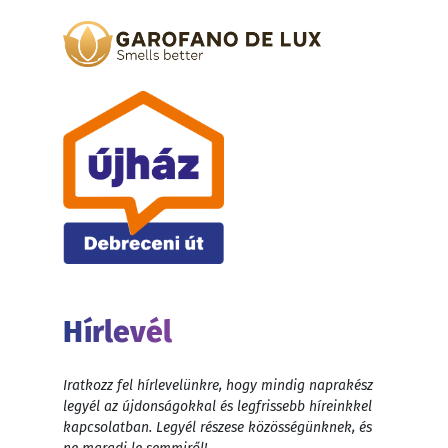
Hírlevél
Iratkozz fel hírlevelünkre, hogy mindig naprakész
legyél az újdonságokkal és legfrissebb híreinkkel
kapcsolatban. Legyél részese közösségünknek, és