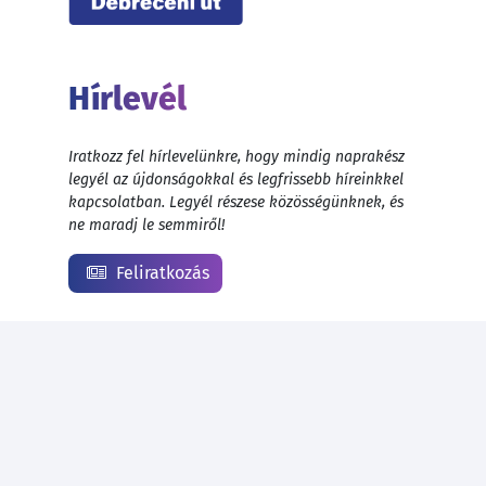
Hírlevél
Iratkozz fel hírlevelünkre, hogy mindig naprakész
legyél az újdonságokkal és legfrissebb híreinkkel
kapcsolatban. Legyél részese közösségünknek, és
ne maradj le semmiről!
Feliratkozás
© 1999 - 2026