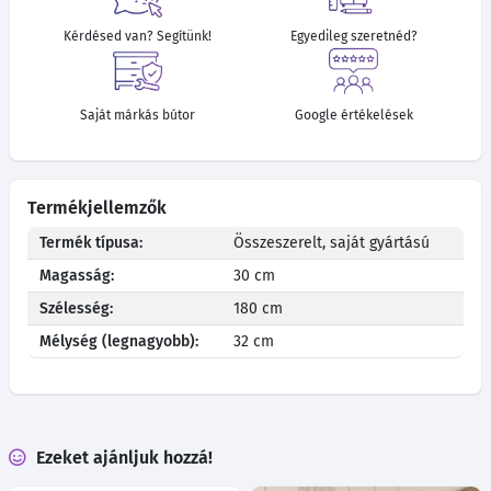
Kérdésed van? Segítünk!
Egyedileg szeretnéd?
Saját márkás bútor
Google értékelések
Termékjellemzők
Termék típusa:
Összeszerelt, saját gyártású
Magasság:
30 cm
Szélesség:
180 cm
Mélység (legnagyobb):
32 cm
Ezeket ajánljuk hozzá!